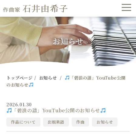
|
「碧浪の
譜」YouTube
お知らせ
公開のお知ら
せ
トップページ
/
お知らせ
/
「碧浪の譜」YouTube公開
のお知らせ
2026.01.30
「碧浪の譜」YouTube公開のお知らせ
作品について
出版楽譜
作曲
お知らせ