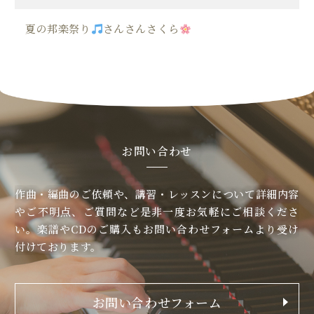
夏の邦楽祭り
さんさんさくら
お問い合わせ
作曲・編曲のご依頼や、講習・レッスンについて
詳細内容
やご不明点、ご質問など是非一度お気軽にご相談くださ
い。
楽譜やCDのご購入もお問い合わせフォームより受け
付けております。
お問い合わせフォーム