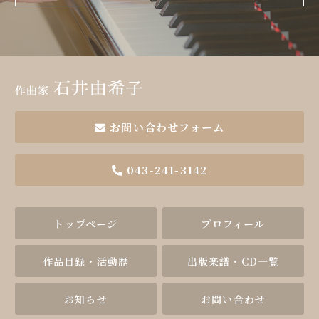
作曲家石井由希子
お問い合わせフォーム
043-241-3142
トップページ
プロフィール
作品目録・活動歴
出版楽譜・CD一覧
お知らせ
お問い合わせ